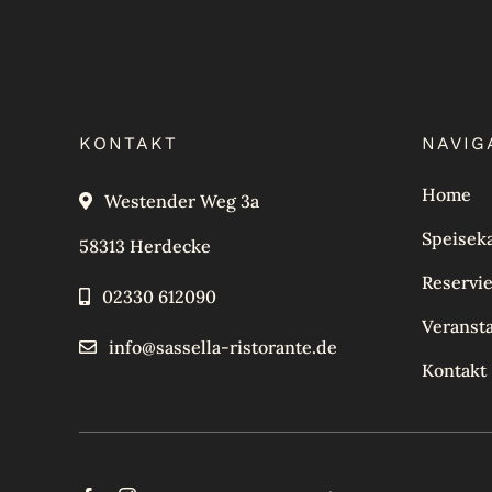
KONTAKT
NAVIG
Home
Westender Weg 3a
Speisek
58313 Herdecke
Reservi
02330 612090
Veranst
info@sassella-ristorante.de
Kontakt