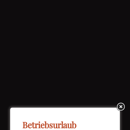
Betriebsurlaub